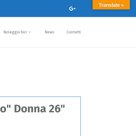
Translate »
Noleggio bici
News
Contatti
no" Donna 26"