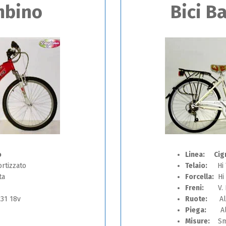
mbino
Bici B
o
Linea: Cig
tizzato
Telaio:
Hi 
ta
Forcella:
Hi 
Freni:
V. Br
31 18v
Ruote:
Allu
Piega:
Allu
Misure:
Sma