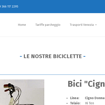
9 366 117 2295
Home
Tariffe parcheggio
Trasporti Venezia
LE NOSTRE BICICLETTE
Bici "Cig
Linea:
Cigno Donna
Telaio:
Hi Ten