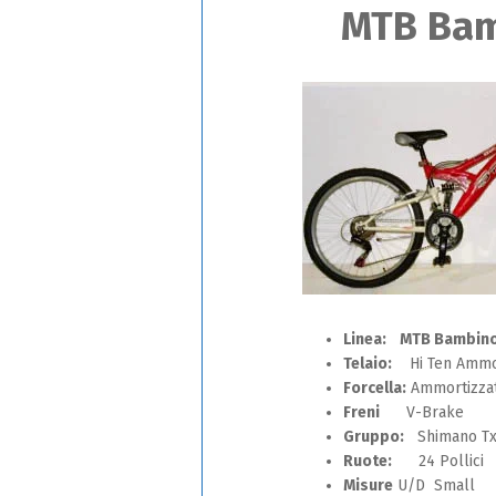
MTB Ba
Linea: MTB Bambin
Telaio:
Hi Ten Ammor
Forcella:
Ammortizza
Freni
V-Brake
Gruppo:
Shimano Tx
Ruote:
24 Pollici
Misure
U/D Small