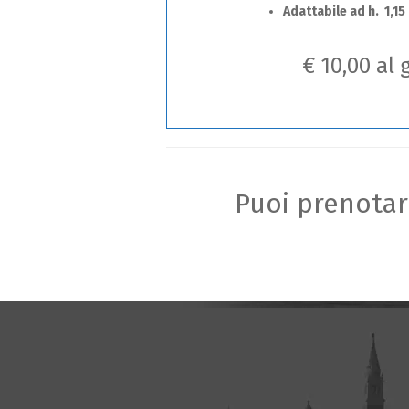
Adattabile ad h. 1,15 
€ 10,00 al 
Puoi prenotar