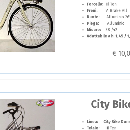
Forcella:
Hi Ten
Freni:
V. Brake All
Ruote:
Alluminio 26
Piega:
Alluminio
Misure:
38 /42
Adattabile a h. 1,45 / 1
€ 10,
City Bi
Linea: City Bike Don
Telaio:
Hi Ten