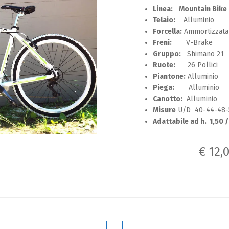
Linea: Mountain Bike
Telaio:
Alluminio
Forcella:
Ammortizzata 
Freni:
V-Brake
Gruppo:
Shimano 21
Ruote:
26 Pollici
Piantone:
Alluminio
Piega:
Alluminio
Canotto:
Alluminio
Misure
U/D 40-44-48-
Adattabile ad h. 1,50 /
€ 12,